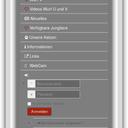
Videos Wurf U und V
Aktuelles
Verfügbare Jungtiere
Unsere Katzen
Informationen
Links
WebCam
Benutzername
Passwort
Angemeldet bleiben
Anmelden
Benutzername vergessen?