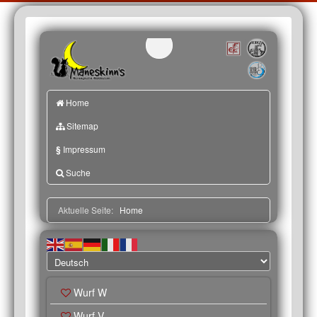
Home
Sitemap
§
Impressum
Suche
Aktuelle Seite:
Home
Wurf W
Wurf V