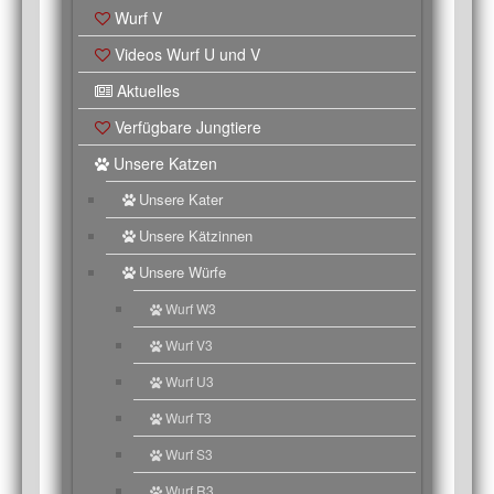
Wurf V
Videos Wurf U und V
Aktuelles
Verfügbare Jungtiere
Unsere Katzen
Unsere Kater
Unsere Kätzinnen
Unsere Würfe
Wurf W3
Wurf V3
Wurf U3
Wurf T3
Wurf S3
Wurf R3