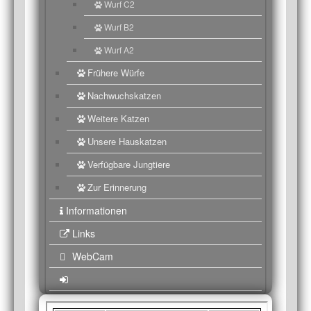
Wurf C2
Wurf B2
Wurf A2
Frühere Würfe
Nachwuchskatzen
Weitere Katzen
Unsere Hauskatzen
Verfügbare Jungtiere
Zur Erinnerung
Informationen
Links
WebCam