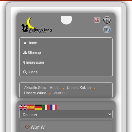
Home
Sitemap
§
Impressum
Suche
Aktuelle Seite:
Home
Unsere Katzen
Unsere Würfe
Wurf C3
Wurf W