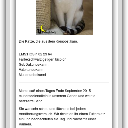
Die Katze, die aus dem Kompost kam.
EMS:
HCS n 02 23 64
Farbe:
schwarz getigert bicolor
GebDat:
unbekannt
Vater:
unbekannt
Mutter:
unbekannt
Momo saß eines Tages Ende September 2015
mutterseelenallein in unserem Garten und weinte
herzzerreißend.
Sie war sehr scheu und flüchtete bei jedem
Annäherungsversuch. Wir richteten ihr einen Futterplatz
ein und beobachteten sie Tag und Nacht mit einer
Kamera.