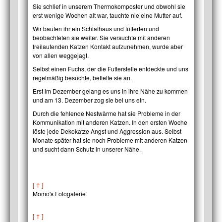
Sie schlief in unserem Thermokomposter und obwohl sie
erst wenige Wochen alt war, tauchte nie eine Mutter auf.
Wir bauten ihr ein Schlafhaus und fütterten und
beobachteten sie weiter. Sie versuchte mit anderen
freilaufenden Katzen Kontakt aufzunehmen, wurde aber
von allen weggejagt.
Selbst einen Fuchs, der die Futterstelle entdeckte und uns
regelmäßig besuchte, bettelte sie an.
Erst im Dezember gelang es uns in ihre Nähe zu kommen
und am 13. Dezember zog sie bei uns ein.
Durch die fehlende Nestwärme hat sie Probleme in der
Kommunikation mit anderen Katzen. In den ersten Woche
löste jede Dekokatze Angst und Aggression aus. Selbst
Monate später hat sie noch Probleme mit anderen Katzen
und sucht dann Schutz in unserer Nähe.
[ ↑ ]
Momo's Fotogalerie
[ ↑ ]