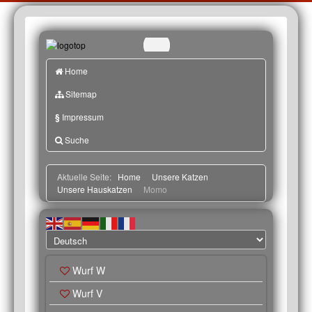
Home
Sitemap
§
Impressum
Suche
Aktuelle Seite:
Home
Unsere Katzen
Unsere Hauskatzen
Momo
Wurf W
Wurf V