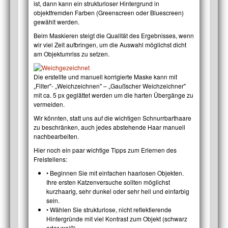
ist, dann kann ein strukturloser Hintergrund in
objektfremden Farben (Greenscreen oder Bluescreen)
gewählt werden.
Beim Maskieren steigt die Qualität des Ergebnisses, wenn
wir viel Zeit aufbringen, um die Auswahl möglichst dicht
am Objektumriss zu setzen.
Die erstellte und manuell korrigierte Maske kann mit
„Filter"- „Weichzeichnen" – „Gaußscher Weichzeichner"
mit ca. 5 px geglättet werden um die harten Übergänge zu
vermeiden.
Wir könnten, statt uns auf die wichtigen Schnurrbarthaare
zu beschränken, auch jedes abstehende Haar manuell
nachbearbeiten.
Hier noch ein paar wichtige Tipps zum Erlernen des
Freistellens:
• Beginnen Sie mit einfachen haarlosen Objekten.
Ihre ersten Katzenversuche sollten möglichst
kurzhaarig, sehr dunkel oder sehr hell und einfarbig
sein.
• Wählen Sie strukturlose, nicht reflektierende
Hintergründe mit viel Kontrast zum Objekt (schwarz
oder weiß).