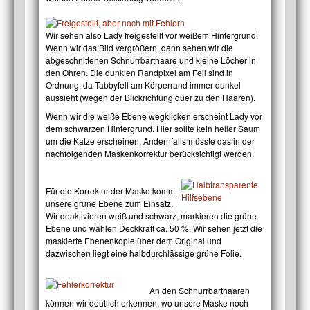
Wir sehen also Lady freigestellt vor weißem Hintergrund.
Wenn wir das Bild vergrößern, dann sehen wir die
abgeschnittenen Schnurrbarthaare und kleine Löcher in
den Ohren. Die dunklen Randpixel am Fell sind in
Ordnung, da Tabbyfell am Körperrand immer dunkel
aussieht (wegen der Blickrichtung quer zu den Haaren).
Wenn wir die weiße Ebene wegklicken erscheint Lady vor
dem schwarzen Hintergrund. Hier sollte kein heller Saum
um die Katze erscheinen. Andernfalls müsste das in der
nachfolgenden Maskenkorrektur berücksichtigt werden.
Für die Korrektur der Maske kommt
unsere grüne Ebene zum Einsatz.
Wir deaktivieren weiß und schwarz, markieren die grüne
Ebene und wählen Deckkraft ca. 50 %. Wir sehen jetzt die
maskierte Ebenenkopie über dem Original und
dazwischen liegt eine halbdurchlässige grüne Folie.
An den Schnurrbarthaaren
können wir deutlich erkennen, wo unsere Maske noch