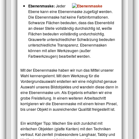
Ebenenmaske:
Jeder
Ebene kann eine Ebenenmaske zugefügt werden.
Die Ebenenmaske hat keine Farbinformationen.
Schwarze Flächen bedeuten, dass das Ebenenbild
an dieser Stelle vollständig durchsichtig ist, weiße
Flächen bedeuten vollständig undurchsichtig.
Grauwerte unterschiedlicher Schwärzung bedeuten
unterschiedliche Transparenz. Ebenenmasken
können mit allen Werkzeugen (außer
Farbwerkzeugen) bearbeitet werden.
Mit der Ebenenmaske haben wir nun das Mittel unserer
Wahl kennengelernt. Mit dem Werkzeug für die
Vordergrundauswahl erstellen wir eine möglichst genaue
Auswahl unseres Bildobjektes und wandeln diese dann in
eine Ebenenmaske um. Als Ergebnis erhalten wir eine
grobe Freistellung. In einem weiteren Arbeitsschritt
korrigieren wir die Ebenenmaske mit einem feinen Pinsel,
bis unser Objekt in ausreichender Qualität freigestellt ist.
Ein wichtiger Tipp: Machen Sie sich zunächst mit
einfachen Objekten (glatte Kanten) mit den Techniken
vertraut. Kat-zenfell (insbesondere Langhaar, Tabby und