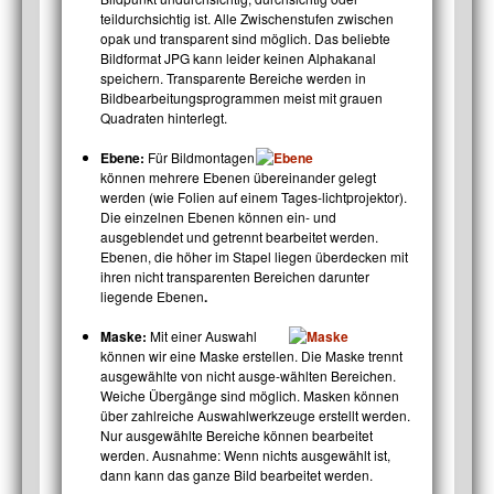
teildurchsichtig ist. Alle Zwischenstufen zwischen
opak und transparent sind möglich. Das beliebte
Bildformat JPG kann leider keinen Alphakanal
speichern. Transparente Bereiche werden in
Bildbearbeitungsprogrammen meist mit grauen
Quadraten hinterlegt.
Ebene:
Für Bildmontagen
können mehrere Ebenen übereinander gelegt
werden (wie Folien auf einem Tages-lichtprojektor).
Die einzelnen Ebenen können ein- und
ausgeblendet und getrennt bearbeitet werden.
Ebenen, die höher im Stapel liegen überdecken mit
ihren nicht transparenten Bereichen darunter
liegende Ebenen
.
Maske:
Mit einer Auswahl
können wir eine Maske erstellen. Die Maske trennt
ausgewählte von nicht ausge-wählten Bereichen.
Weiche Übergänge sind möglich. Masken können
über zahlreiche Auswahlwerkzeuge erstellt werden.
Nur ausgewählte Bereiche können bearbeitet
werden. Ausnahme: Wenn nichts ausgewählt ist,
dann kann das ganze Bild bearbeitet werden.