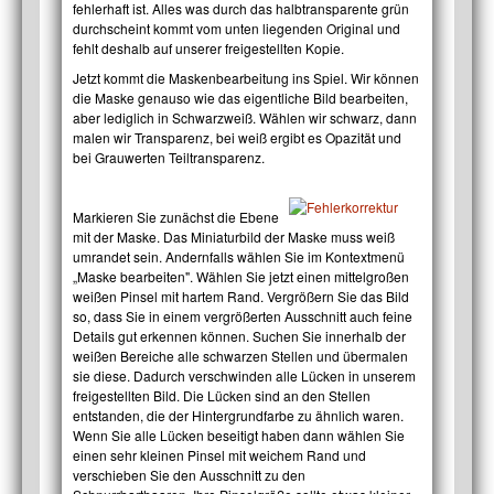
fehlerhaft ist. Alles was durch das halbtransparente grün
durchscheint kommt vom unten liegenden Original und
fehlt deshalb auf unserer freigestellten Kopie.
Jetzt kommt die Maskenbearbeitung ins Spiel. Wir können
die Maske genauso wie das eigentliche Bild bearbeiten,
aber lediglich in Schwarzweiß. Wählen wir schwarz, dann
malen wir Transparenz, bei weiß ergibt es Opazität und
bei Grauwerten Teiltransparenz.
Markieren Sie zunächst die Ebene
mit der Maske. Das Miniaturbild der Maske muss weiß
umrandet sein. Andernfalls wählen Sie im Kontextmenü
„Maske bearbeiten". Wählen Sie jetzt einen mittelgroßen
weißen Pinsel mit hartem Rand. Vergrößern Sie das Bild
so, dass Sie in einem vergrößerten Ausschnitt auch feine
Details gut erkennen können. Suchen Sie innerhalb der
weißen Bereiche alle schwarzen Stellen und übermalen
sie diese. Dadurch verschwinden alle Lücken in unserem
freigestellten Bild. Die Lücken sind an den Stellen
entstanden, die der Hintergrundfarbe zu ähnlich waren.
Wenn Sie alle Lücken beseitigt haben dann wählen Sie
einen sehr kleinen Pinsel mit weichem Rand und
verschieben Sie den Ausschnitt zu den