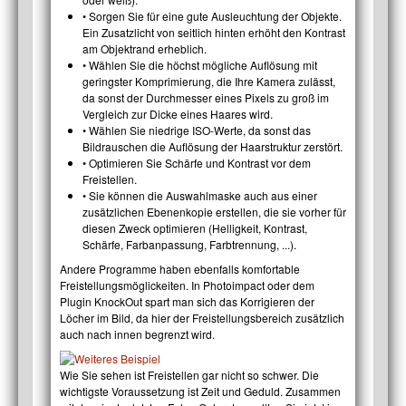
• Sorgen Sie für eine gute Ausleuchtung der Objekte.
Ein Zusatzlicht von seitlich hinten erhöht den Kontrast
am Objektrand erheblich.
• Wählen Sie die höchst mögliche Auflösung mit
geringster Komprimierung, die Ihre Kamera zulässt,
da sonst der Durchmesser eines Pixels zu groß im
Vergleich zur Dicke eines Haares wird.
• Wählen Sie niedrige ISO-Werte, da sonst das
Bildrauschen die Auflösung der Haarstruktur zerstört.
• Optimieren Sie Schärfe und Kontrast vor dem
Freistellen.
• Sie können die Auswahlmaske auch aus einer
zusätzlichen Ebenenkopie erstellen, die sie vorher für
diesen Zweck optimieren (Helligkeit, Kontrast,
Schärfe, Farbanpassung, Farbtrennung, ...).
Andere Programme haben ebenfalls komfortable
Freistellungsmöglickeiten. In Photoimpact oder dem
Plugin KnockOut spart man sich das Korrigieren der
Löcher im Bild, da hier der Freistellungsbereich zusätzlich
auch nach innen begrenzt wird.
Wie Sie sehen ist Freistellen gar nicht so schwer. Die
wichtigste Voraussetzung ist Zeit und Geduld. Zusammen