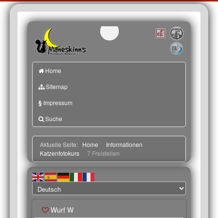
Home
Sitemap
§
Impressum
Suche
Aktuelle Seite:
Home
Informationen
Katzenfotokurs
7 Freistellen
Wurf W