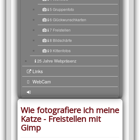
5 Gruppenfoto
6 Glückwunschkarten
7 Freistellen
8 Bildschärfe
9 Kittenfotos
25 Jahre Webpräsenz
Links
WebCam
Wie fotografiere ich meine
Katze - Freistellen mit
Gimp