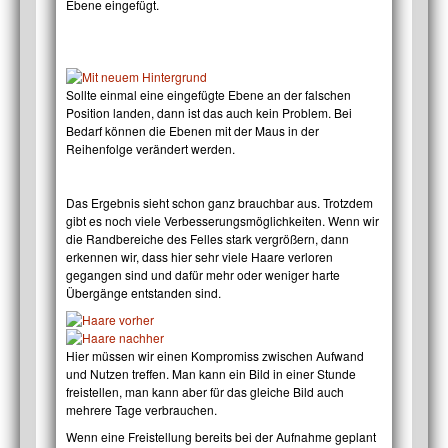
Ebene eingefügt.
Sollte einmal eine eingefügte Ebene an der falschen
Position landen, dann ist das auch kein Problem. Bei
Bedarf können die Ebenen mit der Maus in der
Reihenfolge verändert werden.
Das Ergebnis sieht schon ganz brauchbar aus. Trotzdem
gibt es noch viele Verbesserungsmöglichkeiten. Wenn wir
die Randbereiche des Felles stark vergrößern, dann
erkennen wir, dass hier sehr viele Haare verloren
gegangen sind und dafür mehr oder weniger harte
Übergänge entstanden sind.
Hier müssen wir einen Kompromiss zwischen Aufwand
und Nutzen treffen. Man kann ein Bild in einer Stunde
freistellen, man kann aber für das gleiche Bild auch
mehrere Tage verbrauchen.
Wenn eine Freistellung bereits bei der Aufnahme geplant