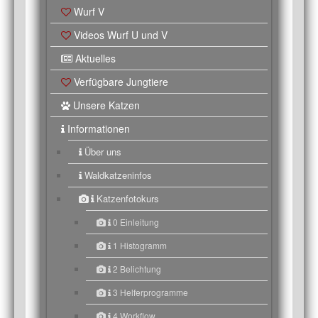
Wurf V
Videos Wurf U und V
Aktuelles
Verfügbare Jungtiere
Unsere Katzen
Informationen
Über uns
Waldkatzeninfos
Katzenfotokurs
0 Einleitung
1 Histogramm
2 Belichtung
3 Helferprogramme
4 Workflow