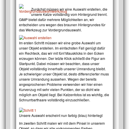
Zunächst müssen wir eine Auswahl erstellen, die
unsere Katze vollständig vom Hintergrund trennt.
GIMP bietet dafür mehrere Möglichkeiten an, wir
entscheiden uns wegen des braunen Hintergrundes für
das Werkzeug zur Vordergrundauswahl.
Im ersten Schritt müssen wir eine grobe Auswahl um
unser Objekt erstellen. Im einfachsten Fall genügt dafür
ein Rechteck, das wir mit fünf Mausklicks in den Ecken
erzeugen können. Der letzte Klick schließt die Figur am
Startpunkt. Dabei müssen wir beachten, dass unser
Objekt vollständig innerhalb unserer Umrandung bleibt.
Je schwieriger unser Objekt ist, desto differenzierter muss
unsere Umrandung aussehen. Wegen der bereits
angesprochenen Probleme verwenden wir hier einen
Kurvenzug mit sehr vielen Punkten, der so dicht wie
möglich am Objekt liegt. Bei Katzenfotos ist es wichtig, die
Schnurrbarthaare vollständig einzuschließen.
Unsere Auswahl erscheint nun farbig (blau) hinterlegt
Im zweiten Schritt malen wir mit dem Pinsel in unserem
Objekt, so dass wir alle vorkommenden Farben