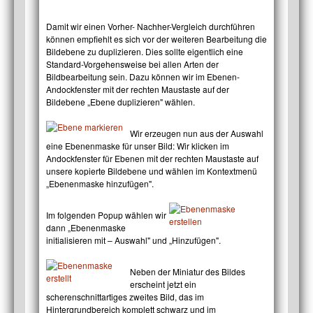
Damit wir einen Vorher- Nachher-Vergleich durchführen
können empfiehlt es sich vor der weiteren Bearbeitung die
Bildebene zu duplizieren. Dies sollte eigentlich eine
Standard-Vorgehensweise bei allen Arten der
Bildbearbeitung sein. Dazu können wir im Ebenen-
Andockfenster mit der rechten Maustaste auf der
Bildebene „Ebene duplizieren" wählen.
Wir erzeugen nun aus der Auswahl
eine Ebenenmaske für unser Bild: Wir klicken im
Andockfenster für Ebenen mit der rechten Maustaste auf
unsere kopierte Bildebene und wählen im Kontextmenü
„Ebenenmaske hinzufügen".
Im folgenden Popup wählen wir
dann „Ebenenmaske
initialisieren mit – Auswahl" und „Hinzufügen".
Neben der Miniatur des Bildes
erscheint jetzt ein
scherenschnittartiges zweites Bild, das im
Hintergrundbereich komplett schwarz und im