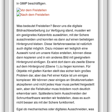
in GIMP beschäftigen.
Was bedeutet Freistellen? Bevor uns die digitale
Bildnachbearbeitung zur Verfügung stand, mussten wir
ein geeignetes Katzenfoto auswählen, mit der Schere
ausschneiden und konnten es dann auf einen beliebigen
Hintergrund kleben. Diese Verfahrensweise ist natürlich
auch digital möglich. Dazu müssen wir lediglich eine
Auswahl rund um unsere Katze erstellen, können diese
dann kopieren und in ein anderes Bild mit geeignetem
Hintergrund einfügen. Es wird dort dann als zweite Ebene
auf dem Hintergrund (Ebene 1) zu liegen kommen. Für
Objekte mit glatten Kanten stellt das sicher kein großes
Problem dar, aber das Fell einer Katze ist um einiges
komplexer. Wir können zwar einiges an Strukturverlusten
akzeptieren und nicht jedes Haar muss perfekt freigestellt
sein, aber die Fellstruktur muss trotzdem noch deutlich
erkennbar sein. Spätestens beim Ausschneiden der
Schnurrbarthaare werden wir feststellen, dass es auch
nicht besser als mit der Schere funktioniert.
Egal ob mechanisches oder digitales Ausschneiden, was