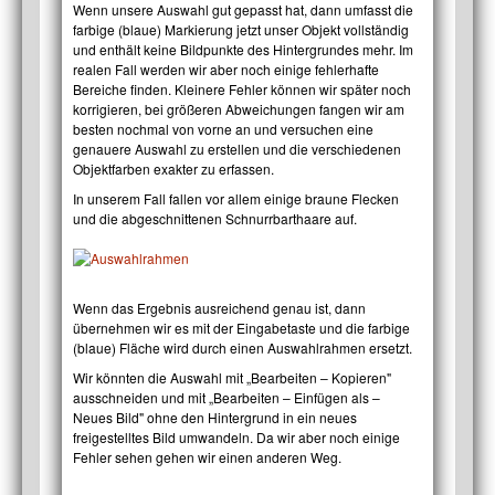
Wenn unsere Auswahl gut gepasst hat, dann umfasst die
farbige (blaue) Markierung jetzt unser Objekt vollständig
und enthält keine Bildpunkte des Hintergrundes mehr. Im
realen Fall werden wir aber noch einige fehlerhafte
Bereiche finden. Kleinere Fehler können wir später noch
korrigieren, bei größeren Abweichungen fangen wir am
besten nochmal von vorne an und versuchen eine
genauere Auswahl zu erstellen und die verschiedenen
Objektfarben exakter zu erfassen.
In unserem Fall fallen vor allem einige braune Flecken
und die abgeschnittenen Schnurrbarthaare auf.
Wenn das Ergebnis ausreichend genau ist, dann
übernehmen wir es mit der Eingabetaste und die farbige
(blaue) Fläche wird durch einen Auswahlrahmen ersetzt.
Wir könnten die Auswahl mit „Bearbeiten – Kopieren"
ausschneiden und mit „Bearbeiten – Einfügen als –
Neues Bild" ohne den Hintergrund in ein neues
freigestelltes Bild umwandeln. Da wir aber noch einige
Fehler sehen gehen wir einen anderen Weg.