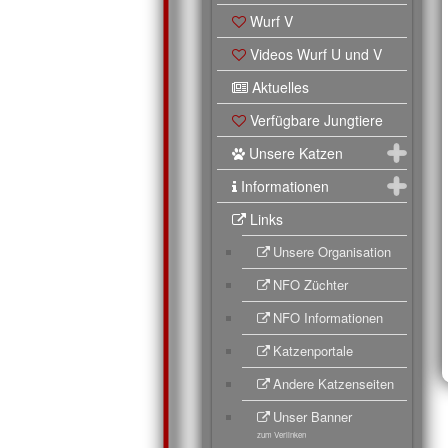
Wurf V
Videos Wurf U und V
Aktuelles
Verfügbare Jungtiere
Unsere Katzen
Informationen
Links
Unsere Organisation
NFO Züchter
NFO Informationen
Katzenportale
Andere Katzenseiten
Unser Banner
zum Verlinken