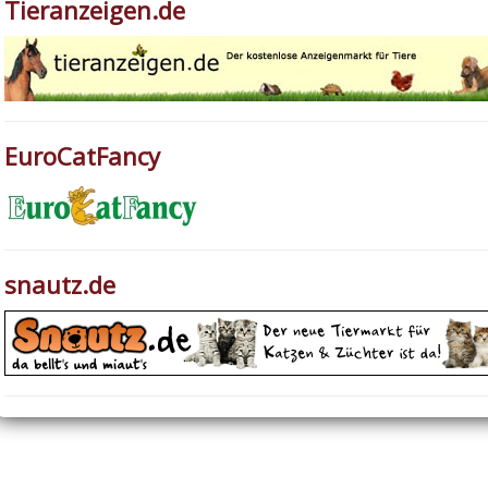
Tieranzeigen.de
EuroCatFancy
snautz.de