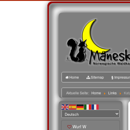
Home
Sitemap
§
Impressu
Aktuelle Seite:
Home
Links
Kat
Wurf W