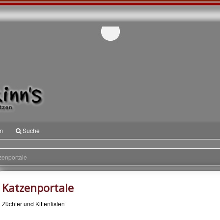
m
Suche
zenportale
Katzenportale
Züchter und Kittenlisten