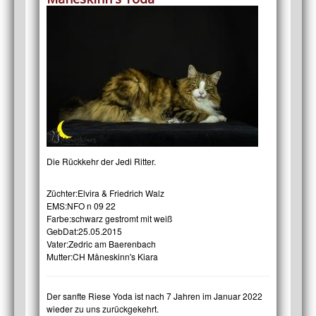
Die Rückkehr der Jedi Ritter.
Züchter:
Elvira & Friedrich Walz
EMS:
NFO n 09 22
Farbe:
schwarz gestromt mit weiß
GebDat:
25.05.2015
Vater:
Zedric am Baerenbach
Mutter:
CH Måneskinn's Kiara
Der sanfte Riese Yoda ist nach 7 Jahren im Januar 2022
wieder zu uns zurückgekehrt.