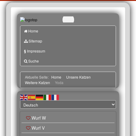
Home
Sitemap
§
Impressum
Suche
Aktuelle Seite:
Home
Unsere Katzen
Weitere Katzen
Yoda
Wurf W
Wurf V