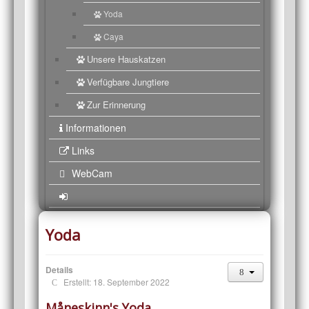
Yoda
Caya
Unsere Hauskatzen
Verfügbare Jungtiere
Zur Erinnerung
Informationen
Links
WebCam
Yoda
Details
Erstellt: 18. September 2022
Måneskinn's Yoda