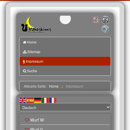
Home
Sitemap
§
Impressum
Suche
Aktuelle Seite:
Home
Impressum
Wurf W
Wurf V