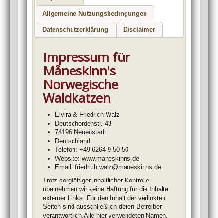
Allgemeine Nutzungsbedingungen
Datenschutzerklärung
Disclaimer
Impressum für
Måneskinn's
Norwegische
Waldkatzen
Elvira & Friedrich Walz
Deutschordenstr. 43
74196 Neuenstadt
Deutschland
Telefon: +49 6264 9 50 50
Website:
www.maneskinns.de
Email:
friedrich.walz@maneskinns.de
Trotz sorgfältiger inhaltlicher Kontrolle
übernehmen wir keine Haftung für die Inhalte
externer Links. Für den Inhalt der verlinkten
Seiten sind ausschließlich deren Betreiber
verantwortlich.Alle hier verwendeten Namen,