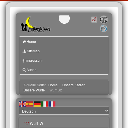
Home
Sitemap
§
Impressum
Suche
Aktuelle Seite:
Home
Unsere Katzen
Unsere Würfe
Wurf D2
Wurf W