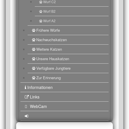
Wurf C2
Wurf B2
Wurf A2
Frühere Würfe
Nachwuchskatzen
Weitere Katzen
Unsere Hauskatzen
Verfügbare Jungtiere
Zur Erinnerung
Informationen
Links
WebCam