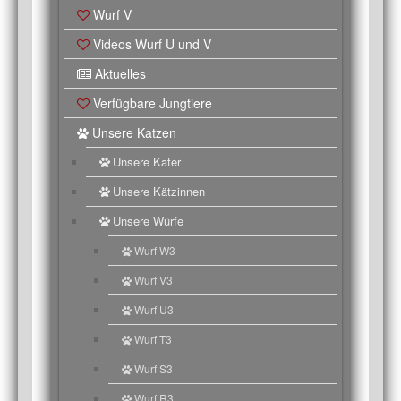
Wurf V
Videos Wurf U und V
Aktuelles
Verfügbare Jungtiere
Unsere Katzen
Unsere Kater
Unsere Kätzinnen
Unsere Würfe
Wurf W3
Wurf V3
Wurf U3
Wurf T3
Wurf S3
Wurf R3