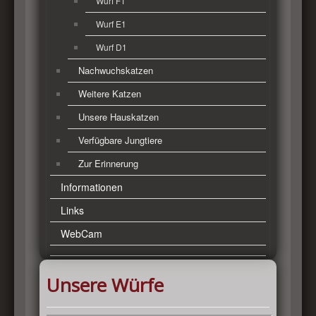
Wurf F1
Wurf E1
Wurf D1
Nachwuchskatzen
Weitere Katzen
Unsere Hauskatzen
Verfügbare Jungtiere
Zur Erinnerung
Informationen
Links
WebCam
Unsere Würfe