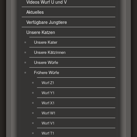
Videos Wurf U und V
Aktuelles
Verfügbare Jungtiere
Unsere Katzen
Unsere Kater
Unsere Kätzinnen
Unsere Würfe
Frühere Würfe
Wurf Z1
Wurf Y1
Wurf X1
Wurf W1
Wurf V1
Wurf T1