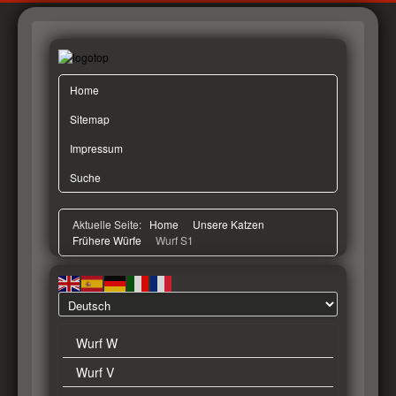
Home
Sitemap
Impressum
Suche
Aktuelle Seite:
Home
Unsere Katzen
Frühere Würfe
Wurf S1
Wurf W
Wurf V