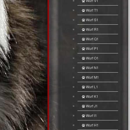
Wurf V1
Wurf T1
Wurf S1
Wurf R1
Wurf Q1
Wurf P1
Wurf O1
Wurf N1
Wurf M1
Wurf L1
Wurf K1
Wurf J1
Wurf I1
Wurf H1