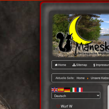
Home
Sitemap
§
Impressu
Aktuelle Seite:
Home
Unsere Katze
Wurf W