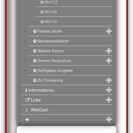
Wurf C2
Wurf B2
Wurf A2
Frühere Würfe
Nachwuchskatzen
Weitere Katzen
Unsere Hauskatzen
Verfügbare Jungtiere
Zur Erinnerung
Informationen
Links
WebCam