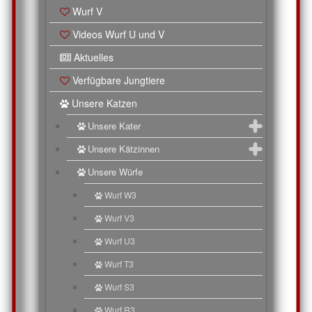
Wurf V
Videos Wurf U und V
Aktuelles
Verfügbare Jungtiere
Unsere Katzen
Unsere Kater
Unsere Kätzinnen
Unsere Würfe
Wurf W3
Wurf V3
Wurf U3
Wurf T3
Wurf S3
Wurf R3