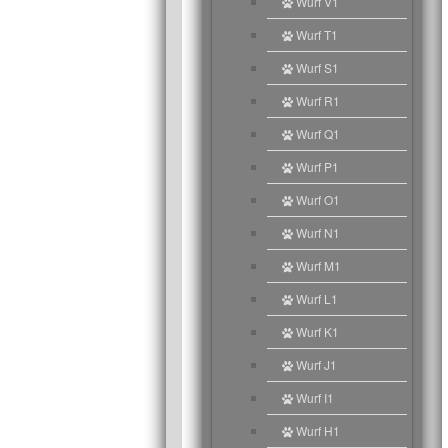
Wurf V1
Wurf T1
Wurf S1
Wurf R1
Wurf Q1
Wurf P1
Wurf O1
Wurf N1
Wurf M1
Wurf L1
Wurf K1
Wurf J1
Wurf I1
Wurf H1