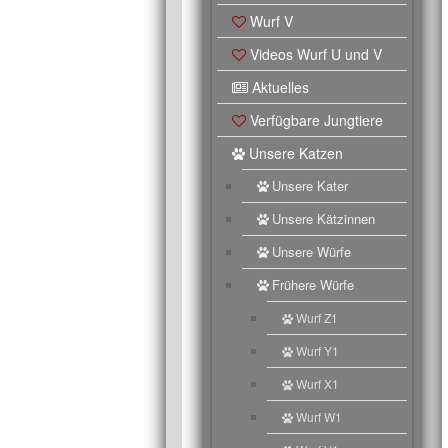
Wurf V
Videos Wurf U und V
Aktuelles
Verfügbare Jungtiere
Unsere Katzen
Unsere Kater
Unsere Kätzinnen
Unsere Würfe
Frühere Würfe
Wurf Z1
Wurf Y1
Wurf X1
Wurf W1