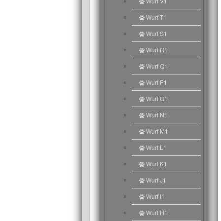
Wurf V1
Wurf T1
Wurf S1
Wurf R1
Wurf Q1
Wurf P1
Wurf O1
Wurf N1
Wurf M1
Wurf L1
Wurf K1
Wurf J1
Wurf I1
Wurf H1