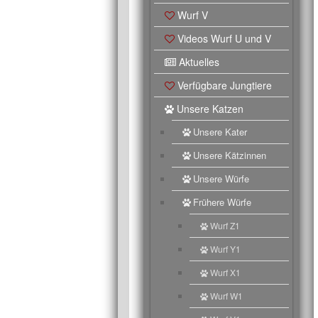
Wurf V
Videos Wurf U und V
Aktuelles
Verfügbare Jungtiere
Unsere Katzen
Unsere Kater
Unsere Kätzinnen
Unsere Würfe
Frühere Würfe
Wurf Z1
Wurf Y1
Wurf X1
Wurf W1