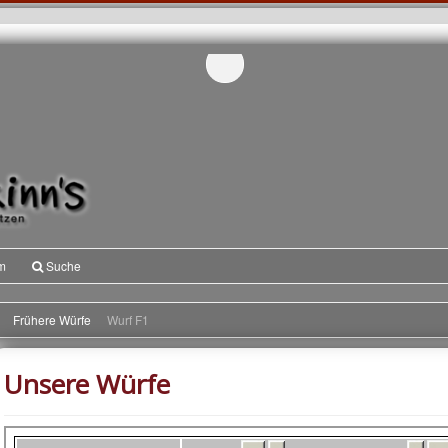
m
Suche
Frühere Würfe
Wurf F1
Unsere Würfe