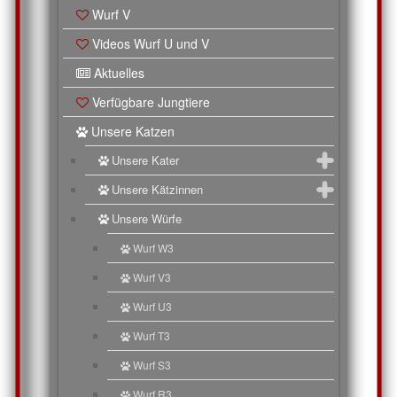
Wurf V
Videos Wurf U und V
Aktuelles
Verfügbare Jungtiere
Unsere Katzen
Unsere Kater
Unsere Kätzinnen
Unsere Würfe
Wurf W3
Wurf V3
Wurf U3
Wurf T3
Wurf S3
Wurf R3