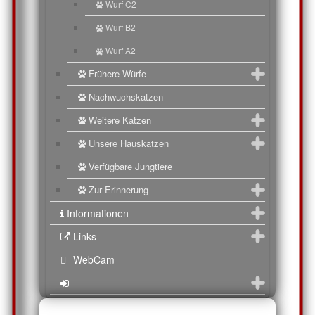
Wurf C2
Wurf B2
Wurf A2
Frühere Würfe
Nachwuchskatzen
Weitere Katzen
Unsere Hauskatzen
Verfügbare Jungtiere
Zur Erinnerung
Informationen
Links
WebCam