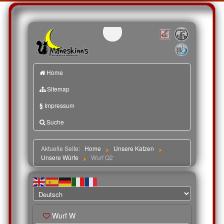
Home
Sitemap
§
Impressum
Suche
Aktuelle Seite:
Home
Unsere Katzen
Unsere Würfe
Wurf Q2
Wurf W