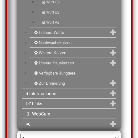
Wurf C2
Wurf B2
Wurf A2
Frühere Würfe
Nachwuchskatzen
Weitere Katzen
Unsere Hauskatzen
Verfügbare Jungtiere
Zur Erinnerung
Informationen
Links
WebCam