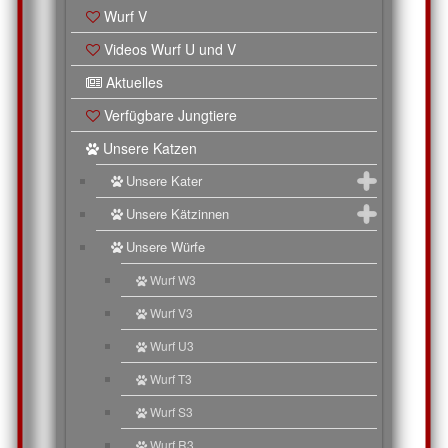
Wurf V
Videos Wurf U und V
Aktuelles
Verfügbare Jungtiere
Unsere Katzen
Unsere Kater
Unsere Kätzinnen
Unsere Würfe
Wurf W3
Wurf V3
Wurf U3
Wurf T3
Wurf S3
Wurf R3