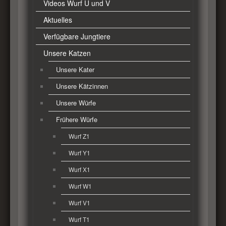
Videos Wurf U und V
Aktuelles
Verfügbare Jungtiere
Unsere Katzen
Unsere Kater
Unsere Kätzinnen
Unsere Würfe
Frühere Würfe
Wurf Z1
Wurf Y1
Wurf X1
Wurf W1
Wurf V1
Wurf T1