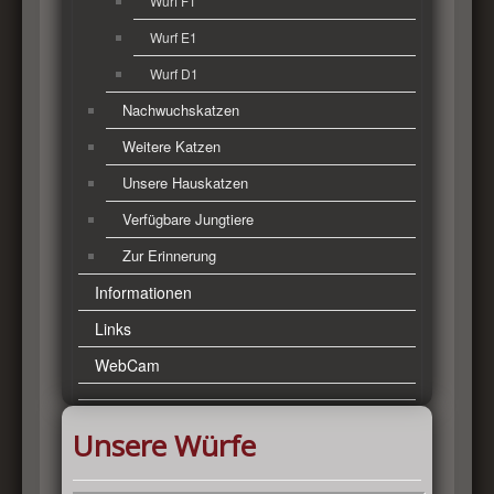
Wurf F1
Wurf E1
Wurf D1
Nachwuchskatzen
Weitere Katzen
Unsere Hauskatzen
Verfügbare Jungtiere
Zur Erinnerung
Informationen
Links
WebCam
Unsere Würfe